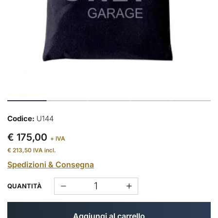
Codice:
U144
€ 175,00
+ IVA
€ 213,50
IVA incl.
Spedizioni & Consegna
QUANTITÀ
Aggiungi al carrello