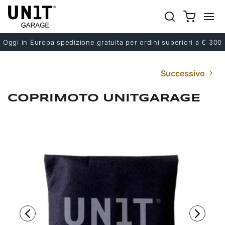
Oggi in Europa spedizione gratuita per ordini superiori a € 300
Successivo
COPRIMOTO UNITGARAGE