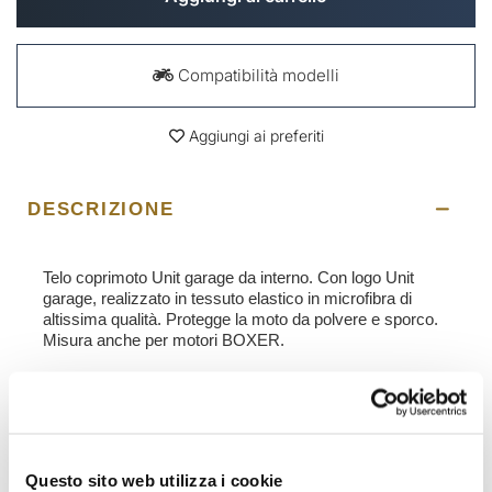
Compatibilità modelli
Aggiungi ai preferiti
DESCRIZIONE
Telo coprimoto Unit garage da interno. Con logo Unit
garage, realizzato in tessuto elastico in microfibra di
altissima qualità. Protegge la moto da polvere e sporco.
Misura anche per motori BOXER.
Per offrirvi il meglio miglioriamo costantemente nei
dettagli i nostri prodotti. Le immagini potrebbero essere
riferite ad una versione precedente.
Questo sito web utilizza i cookie