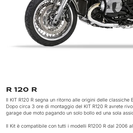
R 120 R
Il KIT R120 R segna un ritorno alle origini delle classich
Dopo circa 3 ore di montaggio del KIT R120 R avrete rivolu
garage due moto pagando un solo bollo ed una sola assi
Il Kit è compatibile con tutti i modelli R1200 R dal 2006 a