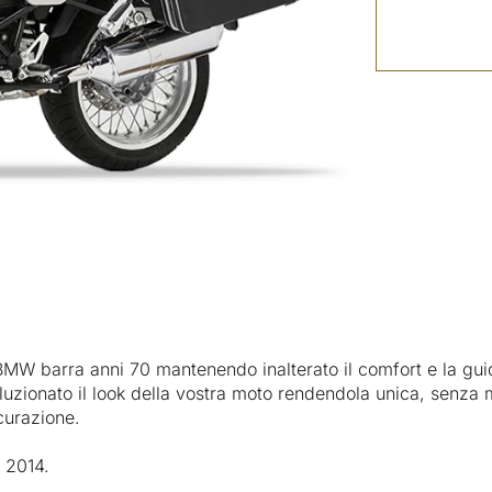
e BMW barra anni 70 mantenendo inalterato il comfort e la gui
zionato il look della vostra moto rendendola unica, senza modi
curazione.
l 2014.