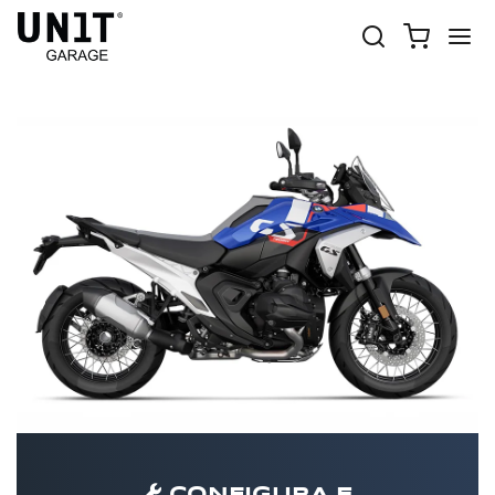
R 1300 GS
Shop Moto
BMW
R 1300 GS
R 1300 GS