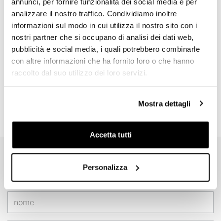
annunci, per fornire funzionalità dei social media e per
analizzare il nostro traffico. Condividiamo inoltre
informazioni sul modo in cui utilizza il nostro sito con i
nostri partner che si occupano di analisi dei dati web,
pubblicità e social media, i quali potrebbero combinarle
con altre informazioni che ha fornito loro o che hanno
raccolto dal suo utilizzo dei loro servizi.
Mostra dettagli
Accetta tutti
EMAIL NEWSLETTER
Personalizza
Iscriviti gratuitamente alla nostra newsletter.