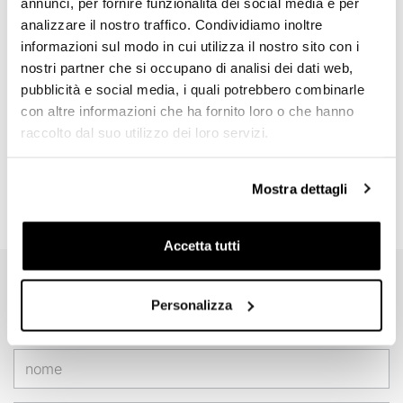
annunci, per fornire funzionalità dei social media e per
analizzare il nostro traffico. Condividiamo inoltre
informazioni sul modo in cui utilizza il nostro sito con i
nostri partner che si occupano di analisi dei dati web,
pubblicità e social media, i quali potrebbero combinarle
con altre informazioni che ha fornito loro o che hanno
raccolto dal suo utilizzo dei loro servizi.
Mostra dettagli
Accetta tutti
EMAIL NEWSLETTER
Personalizza
Iscriviti gratuitamente alla nostra newsletter.