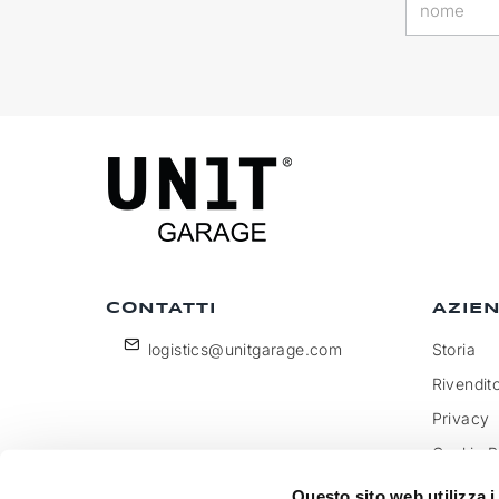
CONTATTI
AZIE
logistics@unitgarage.com
Storia
Rivendito
Privacy
Cookie P
Diventa 
Questo sito web utilizza i