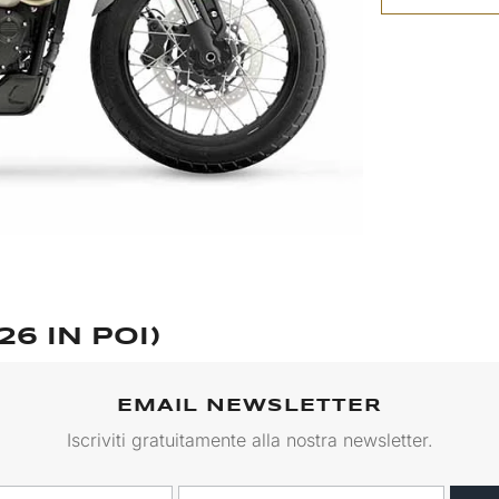
6 IN POI)
EMAIL NEWSLETTER
Iscriviti gratuitamente alla nostra newsletter.