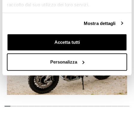
raccolto dal suo utilizzo dei loro servizi.
Mostra dettagli
Accetta tutti
Personalizza