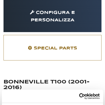
CONFIGURA E
PERSONALIZZA
SPECIAL PARTS
BONNEVILLE T100 (2001-
2016)
La Bonneville è un modello storico della casa Inglese.
Deve il suo nome al famoso lago salato situato nello