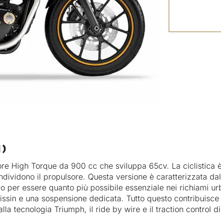
)
 High Torque da 900 cc che sviluppa 65cv. La ciclistica è l
ndividono il propulsore. Questa versione è caratterizzata dal 
o per essere quanto più possibile essenziale nei richiami ur
Nissin e una sospensione dedicata. Tutto questo contribuis
lla tecnologia Triumph, il ride by wire e il traction control di