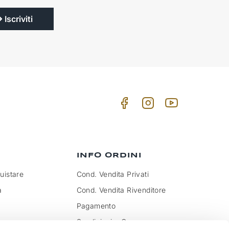
Iscriviti
INFO ORDINI
istare
Cond. Vendita Privati
a
Cond. Vendita Rivenditore
Pagamento
Spedizioni e Consegna