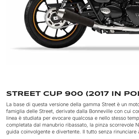
STREET CUP 900 (2017 IN POI
La base di questa versione della gamma Street è un motore
famiglia delle Street, derivate dalla Bonneville con cui co
linea è studiata per evocare qualcosa e nello stesso temp
completata dal manubrio ribassato, la pinza scorrevole 
guida coinvolgente e divertente. Il tutto senza rinunciare a