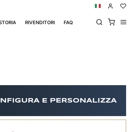
IN POI)
STORIA
RIVENDITORI
FAQ
 poi)
NFIGURA E PERSONALIZZA