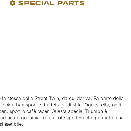
SPECIAL PARTS
a stessa della Street Twin, da cui deriva. Fa parte della
look urban sport e da dettagli di stile. Ogni scelta, ogni
ban, sport o cafè racer. Questa special Triumph è
ce ad una ergonomia fortemente sportiva che permette una
sinseribile.