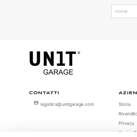
CONTATTI
AZIE
logistics@unitgarage.com
Storia
Rivendito
Privacy
Cookie P