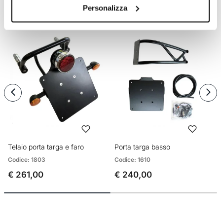
PRODOTTI CHE TI POTREBBERO
Personalizza
INTERESSARE
Telaio porta targa e faro
Porta targa basso
Codice: 1803
Codice: 1610
€ 261,00
€ 240,00