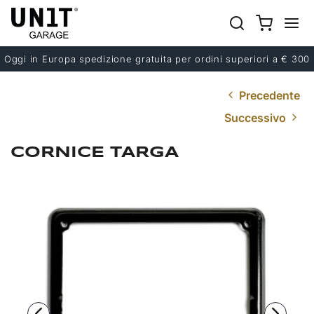
Oggi in Europa spedizione gratuita per ordini superiori a € 300
Precedente
Successivo
CORNICE TARGA