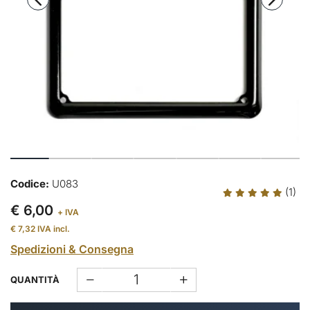
Codice:
U083
(1)
€ 6,00
+ IVA
€ 7,32
IVA incl.
Spedizioni & Consegna
QUANTITÀ