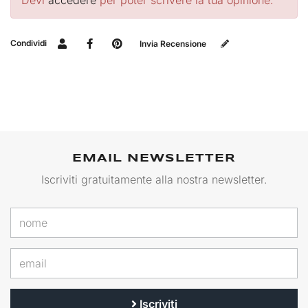
Devi
accedere
per poter scrivere la tua opinione.
Condividi
Invia Recensione
EMAIL NEWSLETTER
Iscriviti gratuitamente alla nostra newsletter.
Iscriviti