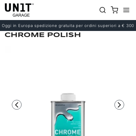
Precedente
Successivo
Oggi in Europa spedizione gratuita per ordini superiori a € 300
CHROME POLISH