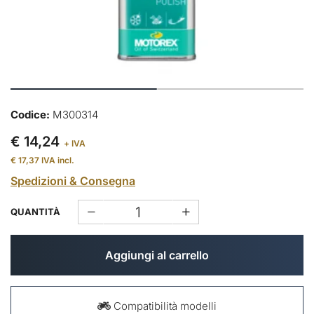
Codice:
M300314
€ 14,24
+ IVA
€ 17,37
IVA incl.
Spedizioni & Consegna
QUANTITÀ
Aggiungi al carrello
Compatibilità modelli