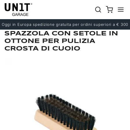
Precedente
Successivo
Oggi in Europa spedizione gratuita per ordini superiori a € 300
SPAZZOLA CON SETOLE IN
OTTONE PER PULIZIA
CROSTA DI CUOIO