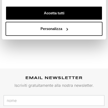
OPINIONE DEI CLIENTI
Accetta tutti
Devi
accedere
per poter scrivere la tua opinione.
Personalizza
Condividi
Invia Recensione
EMAIL NEWSLETTER
Iscriviti gratuitamente alla nostra newsletter.