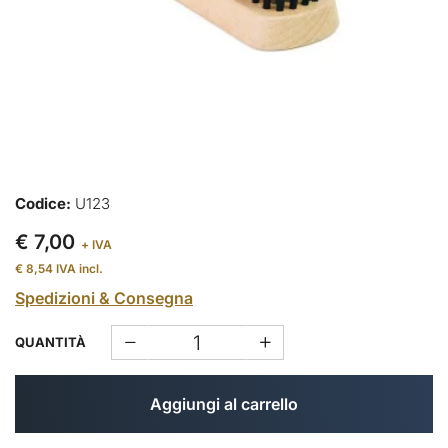
Codice:
U123
€ 7,00
+ IVA
€ 8,54
IVA incl.
Spedizioni & Consegna
QUANTITÀ
Aggiungi al carrello