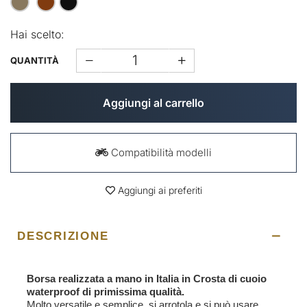
Hai scelto:
QUANTITÀ
Aggiungi al carrello
Compatibilità modelli
Aggiungi ai preferiti
DESCRIZIONE
Borsa realizzata a mano in Italia in Crosta di cuoio
waterproof di primissima qualità.
Molto versatile e semplice, si arrotola e si può usare