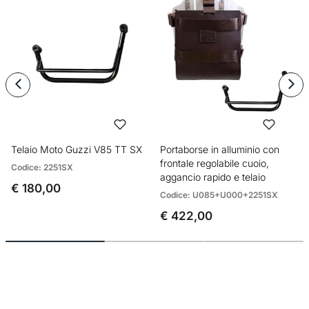
Telaio Moto Guzzi V85 TT SX
Portaborse in alluminio con
frontale regolabile cuoio,
Codice: 2251SX
aggancio rapido e telaio
€ 180,00
Codice: U085+U000+2251SX
€ 422,00