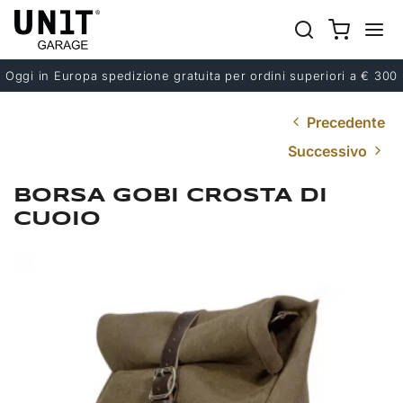
Oggi in Europa spedizione gratuita per ordini superiori a € 300
Precedente
Successivo
BORSA GOBI CROSTA DI
CUOIO