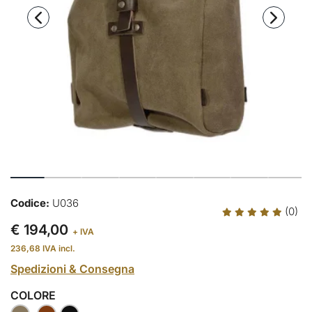
Codice:
U036
(0)
€ 194,00
+ IVA
236,68
IVA incl.
Spedizioni & Consegna
COLORE