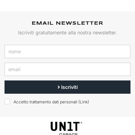
EMAIL NEWSLETTER
Iscriviti gratuitamente alla nostra newsletter.
Iscriviti
Accetto trattamento dati personali (
Link
)