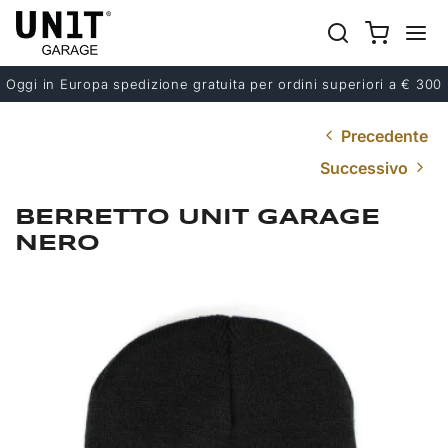
Oggi in Europa spedizione gratuita per ordini superiori a € 300
Precedente
Successivo
BERRETTO UNIT GARAGE
NERO