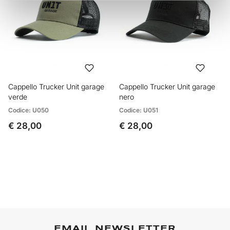
Cappello Trucker Unit garage
Cappello Trucker Unit garage
verde
nero
Codice: U050
Codice: U051
€ 28,00
€ 28,00
EMAIL NEWSLETTER