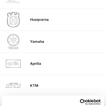
Husqvarna
Yamaha
Aprilia
KTM