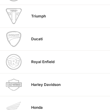
Triumph
Ducati
Royal Enfield
Harley Davidson
Honda