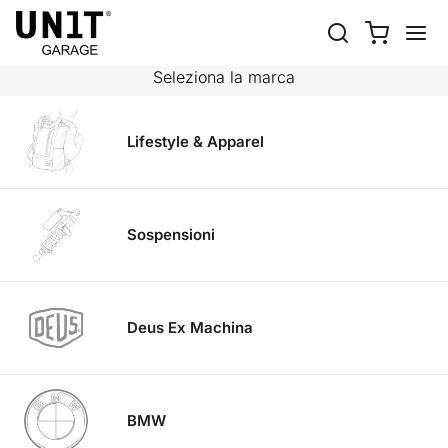
MOTO
Shop Moto
Fantic Motor
Seleziona la marca
Lifestyle & Apparel
Sospensioni
Deus Ex Machina
BMW