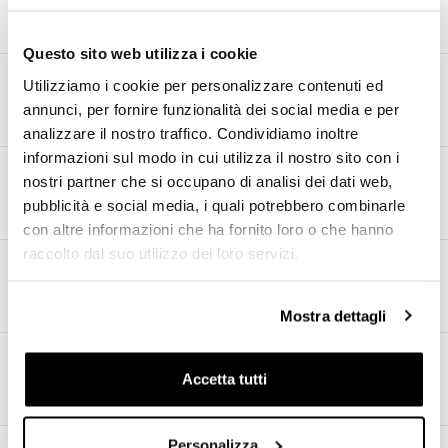
Moto Guzzi
Questo sito web utilizza i cookie
Utilizziamo i cookie per personalizzare contenuti ed
Kawasaki
annunci, per fornire funzionalità dei social media e per
analizzare il nostro traffico. Condividiamo inoltre
informazioni sul modo in cui utilizza il nostro sito con i
nostri partner che si occupano di analisi dei dati web,
Fantic Motor
pubblicità e social media, i quali potrebbero combinarle
con altre informazioni che ha fornito loro o che hanno
raccolto dal suo utilizzo dei loro servizi.
CF Moto
Mostra dettagli
Mash
Accetta tutti
Personalizza