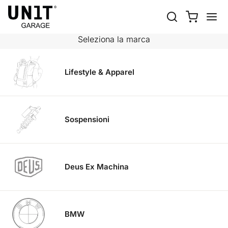
MOTO
Shop Moto
Ducati
Seleziona la marca
Lifestyle & Apparel
Sospensioni
Deus Ex Machina
BMW