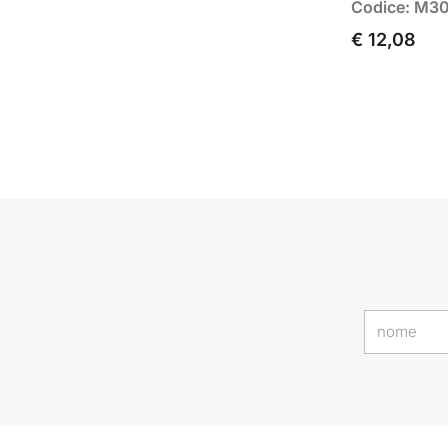
Codice: M3
€ 12,08