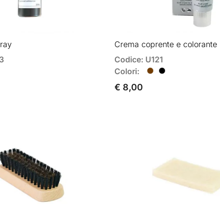
ray
Crema coprente e colorante 
3
Codice: U121
Colori:
€ 8,00