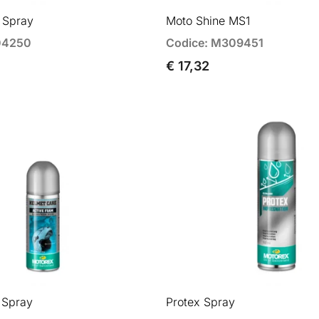
 Spray
Moto Shine MS1
04250
Codice: M309451
€ 17,32
 Spray
Protex Spray