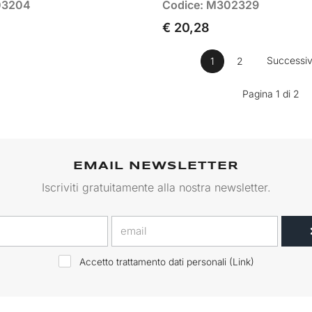
03204
Codice: M302329
€ 20,28
Successi
1
2
Pagina 1 di 2
EMAIL NEWSLETTER
Iscriviti gratuitamente alla nostra newsletter.
Accetto trattamento dati personali (
Link
)