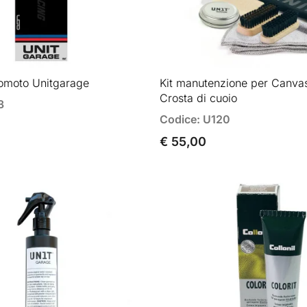
tomoto Unitgarage
Kit manutenzione per Canvas 
Crosta di cuoio
3
Codice: U120
€ 55,00