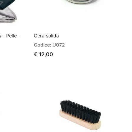
- Pelle -
Cera solida
Codice: U072
€ 12,00