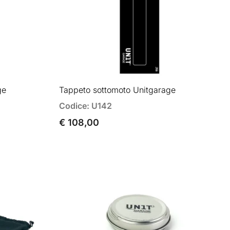
ge
Tappeto sottomoto Unitgarage
Codice: U142
€ 108,00