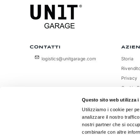
CONTATTI
AZIE
logistics@unitgarage.com
Storia
Rivendito
Privacy
Cookie P
Diventa 
Questo sito web utilizza i
Feedbac
Utilizziamo i cookie per pe
analizzare il nostro traffic
nostri partner che si occup
combinarle con altre inform