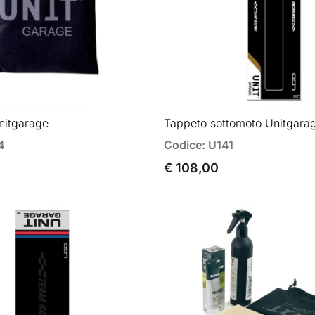
nitgarage
Tappeto sottomoto Unitgara
4
Codice: U141
€ 108,00