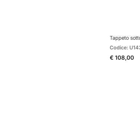
Tappeto sot
Codice: U14
€ 108,00