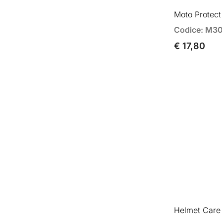
Moto Protect
Codice: M3
€ 17,80
Helmet Care