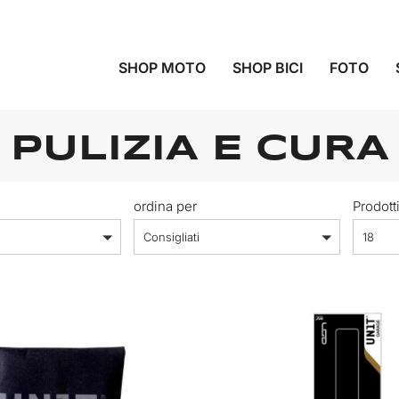
SHOP MOTO
SHOP BICI
FOTO
PULIZIA E CURA
ordina per
Prodott
Consigliati
18