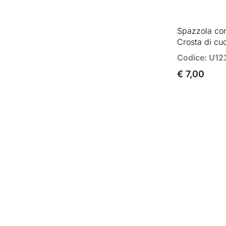
Spazzola con 
Crosta di cu
Codice: U12
€ 7,00