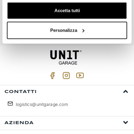
Accetta tutti
Iscriviti
Personalizza
Accetto trattamento dati personali (
Link
)
CONTATTI
logistics@unitgarage.com
AZIENDA