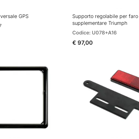
iversale GPS
Supporto regolabile per faro
supplementare Triumph
7
Codice: U078+A16
€ 97,00