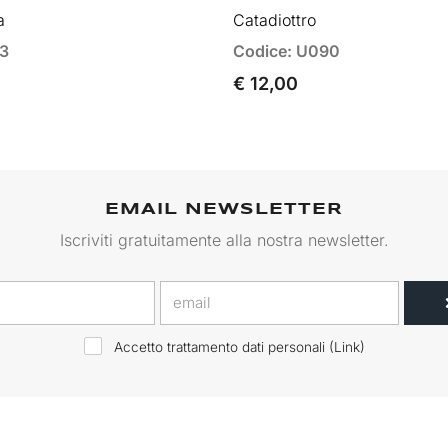
a
Catadiottro
83
Codice: U090
€ 12,00
EMAIL NEWSLETTER
Iscriviti gratuitamente alla nostra newsletter.
Accetto trattamento dati personali (
Link
)