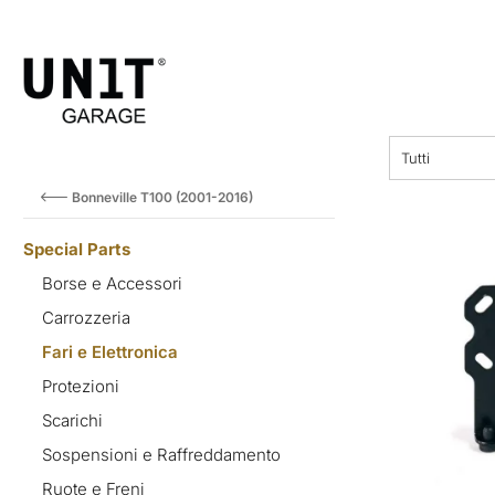
F
prezzo
Tutti
Bonneville T100 (2001-2016)
Special Parts
Borse e Accessori
Carrozzeria
Fari e Elettronica
Protezioni
Scarichi
Sospensioni e Raffreddamento
Ruote e Freni