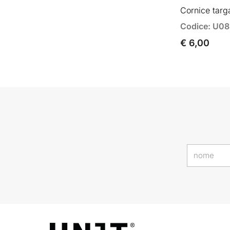
Cornice targ
Codice: U0
€ 6,00