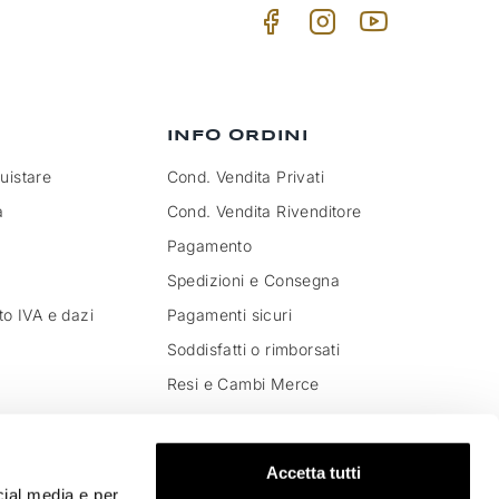
INFO ORDINI
istare
Cond. Vendita Privati
a
Cond. Vendita Rivenditore
Pagamento
Spedizioni e Consegna
to IVA e dazi
Pagamenti sicuri
Soddisfatti o rimborsati
Resi e Cambi Merce
Accetta tutti
cial media e per