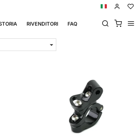
CA
STORIA
RIVENDITORI
FAQ
i per pag