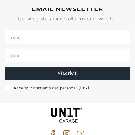
EMAIL NEWSLETTER
Iscriviti gratuitamente alla nostra newsletter.
Iscriviti
Accetto trattamento dati personali (
Link
)