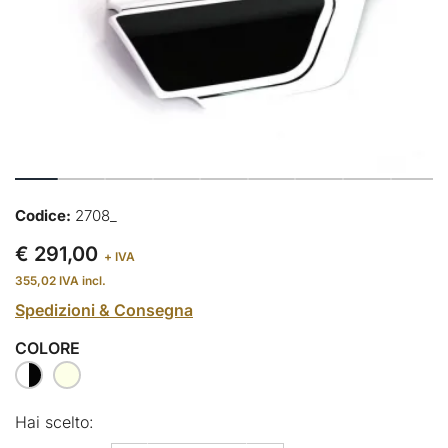
Codice:
2708_
€ 291,00
+ IVA
355,02
IVA incl.
Spedizioni & Consegna
COLORE
Hai scelto: