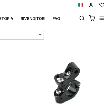
CA
STORIA
RIVENDITORI
FAQ
i per pag