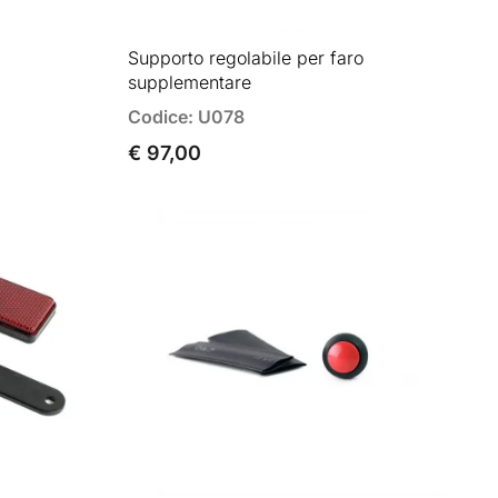
Supporto regolabile per faro
supplementare
Codice: U078
€ 97,00