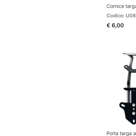
Cornice targ
Codice: U0
€ 6,00
Porta targa 