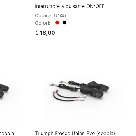
Interruttore a pulsante ON/OFF
Codice: U145
Colori:
€ 18,00
coppia)
Triumph Frecce Union Evo (coppia)