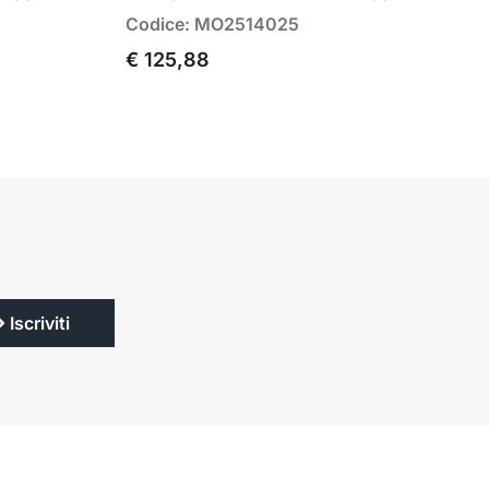
Codice: MO2514025
€ 125,88
Iscriviti