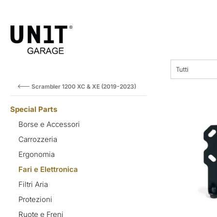
F
prezzo
Tutti
Scrambler 1200 XC & XE (2019-2023)
Special Parts
Borse e Accessori
Carrozzeria
Ergonomia
Fari e Elettronica
Filtri Aria
Protezioni
Ruote e Freni