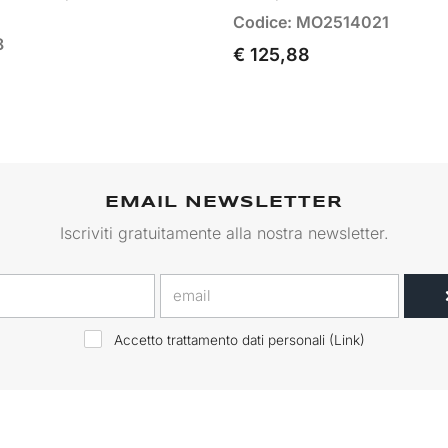
Codice: MO2514021
8
€ 125,88
EMAIL NEWSLETTER
Iscriviti gratuitamente alla nostra newsletter.
Accetto trattamento dati personali (
Link
)