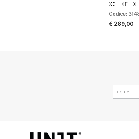
XC - XE - X
Codice: 314
€ 289,00