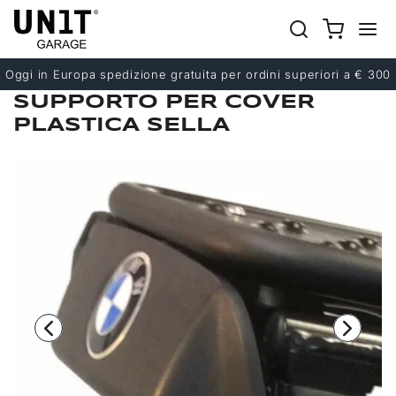
Precedente
Successivo
Oggi in Europa spedizione gratuita per ordini superiori a € 300
SUPPORTO PER COVER
PLASTICA SELLA