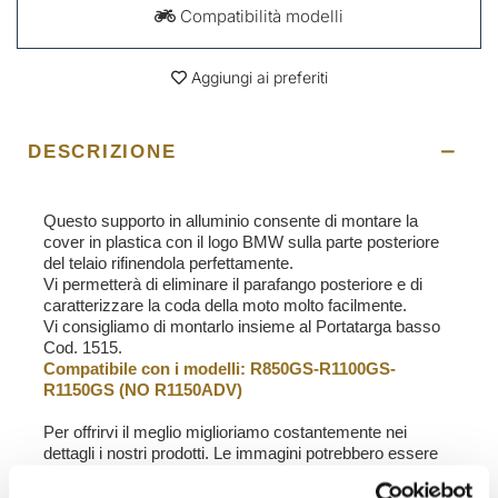
Compatibilità modelli
Aggiungi ai preferiti
DESCRIZIONE
Questo supporto in alluminio consente di montare la
cover in plastica con il logo BMW sulla parte posteriore
del telaio rifinendola perfettamente.
Vi permetterà di eliminare il parafango posteriore e di
caratterizzare la coda della moto molto facilmente.
Vi consigliamo di montarlo insieme al Portatarga basso
Cod. 1515.
Compatibile con i modelli: R850GS-R1100GS-
R1150GS (NO R1150ADV)
Per offrirvi il meglio miglioriamo costantemente nei
dettagli i nostri prodotti. Le immagini potrebbero essere
riferite ad una versione precedente.