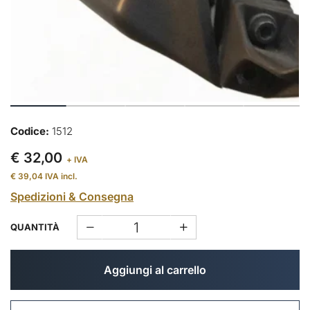
Codice:
1512
€ 32,00
+ IVA
€ 39,04
IVA incl.
Spedizioni & Consegna
QUANTITÀ
Aggiungi al carrello