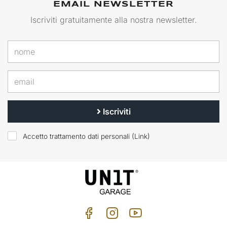
EMAIL NEWSLETTER
Iscriviti gratuitamente alla nostra newsletter.
Iscriviti
Accetto trattamento dati personali (
Link
)