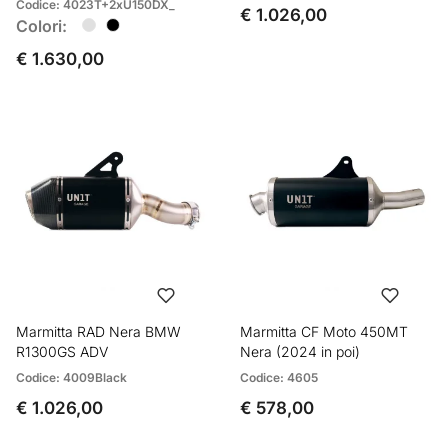
Codice: 4023T+2xU150DX_
€ 1.026,00
Colori:
€ 1.630,00
Marmitta RAD Nera BMW
Marmitta CF Moto 450MT
R1300GS ADV
Nera (2024 in poi)
Codice: 4009Black
Codice: 4605
€ 1.026,00
€ 578,00