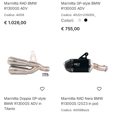
Marmitta RAD BMW
Marmitta GP-style BMW
R1300GS ADV
R1300GS ADV
Codice: 4009
Codice: 4022+U150DX_
Colori:
€ 1.026,00
€ 755,00
Marmitta Doppia GP-style
Marmitta RAD Nera BMW
BMW R1300GS ADV in
R1300GS (2023 in poi)
Titanio
Codice: 4009Black