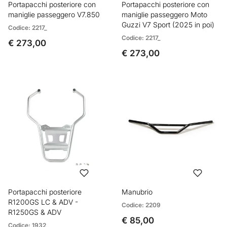
Portapacchi posteriore con
Portapacchi posteriore con
maniglie passeggero V7.850
maniglie passeggero Moto
Guzzi V7 Sport (2025 in poi)
Codice: 2217_
Codice: 2217_
€ 273,00
€ 273,00
Portapacchi posteriore
Manubrio
R1200GS LC & ADV -
Codice: 2209
R1250GS & ADV
€ 85,00
Codice: 1932