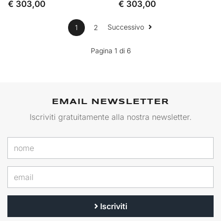
€ 303,00
€ 303,00
Successivo
1
2
Pagina 1 di 6
EMAIL NEWSLETTER
Iscriviti gratuitamente alla nostra newsletter.
Iscriviti