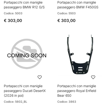
Portapacchi con maniglie
Portapacchi con maniglie
passeggero BMW R12 G/S
passeggero BMW F450GS
Codice: 5003
Codice: 5503
€ 303,00
€ 303,00
Portapacchi con maniglie
Portapacchi con maniglie
passeggero Ducati DesertX
passeggero Royal Enfield
(2026 in poi)
Bear 650
Codice: 5602_BL
Codice: 3863