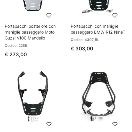
Portapacchi posteriore con
Portapacchi con maniglie
maniglie passeggero Moto
passeggero BMW R12 NineT
Guzzi V100 Mandello
Codice: 4307_BL
Codice: 2256_
€ 303,00
€ 273,00