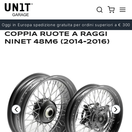
Precedente
Successivo
Oggi in Europa spedizione gratuita per ordini superiori a € 300
COPPIA RUOTE A RAGGI
NINET 48M6 (2014-2016)