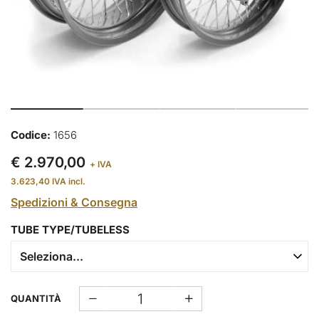
Codice:
1656
€ 2.970,00
+ IVA
3.623,40
IVA incl.
Spedizioni & Consegna
TUBE TYPE/TUBELESS
QUANTITÀ