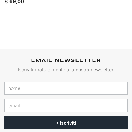
€ 69,00
EMAIL NEWSLETTER
Iscriviti gratuitamente alla nostra newsletter.
Iscriviti