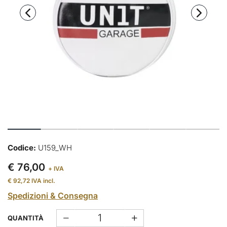
Codice:
U159_WH
€ 76,00
+ IVA
€ 92,72
IVA incl.
Spedizioni & Consegna
QUANTITÀ