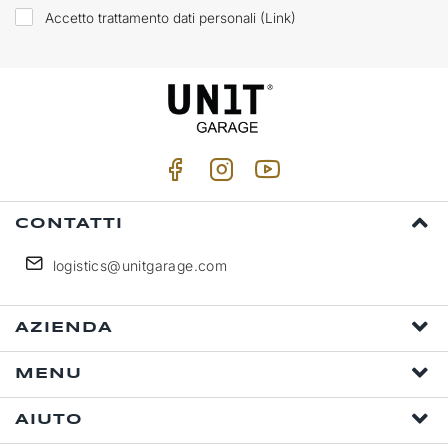
Accetto trattamento dati personali (
Link
)
CONTATTI
logistics@unitgarage.com
AZIENDA
MENU
AIUTO