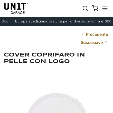
Oggi in Europa spedizione gratuita per ordini superiori a € 300
Precedente
Successivo
COVER COPRIFARO IN
PELLE CON LOGO