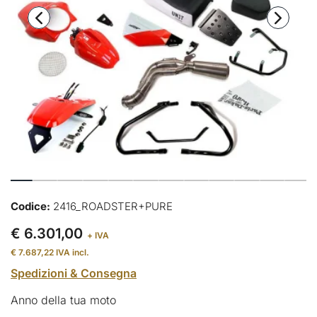
Codice:
2416_ROADSTER+PURE
€ 6.301,00
+ IVA
€ 7.687,22
IVA incl.
Spedizioni & Consegna
Anno della tua moto