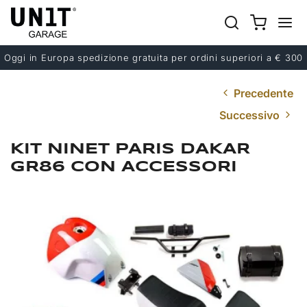
Oggi in Europa spedizione gratuita per ordini superiori a € 300
Precedente
Successivo
KIT NINET PARIS DAKAR
GR86 CON ACCESSORI