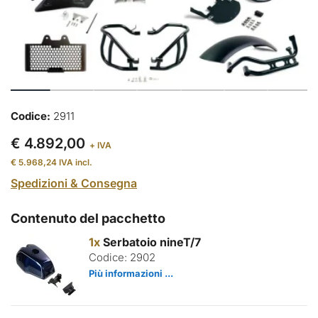
Codice:
2911
€ 4.892,00
+ IVA
€ 5.968,24
IVA incl.
Spedizioni & Consegna
Contenuto del pacchetto
1x
Serbatoio nineT/7
Codice: 2902
Più informazioni ...