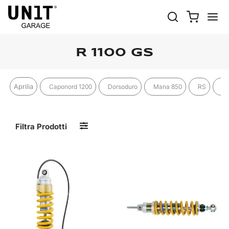
R 1100 GS
Aprilia
Caponord 1200
Dorsoduro
Mana 850
RS
RS
Filtra Prodotti