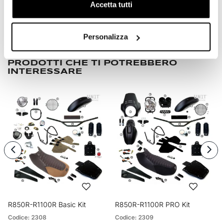
Accetta tutti
Condividi
Invia Recensione
Personalizza
PRODOTTI CHE TI POTREBBERO
INTERESSARE
R850R-R1100R Basic Kit
R850R-R1100R PRO Kit
Codice: 2308
Codice: 2309