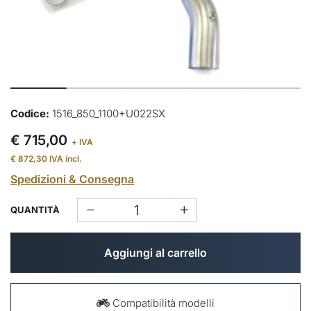
Codice:
1516_850_1100+U022SX
€ 715,00
+ IVA
€ 872,30
IVA incl.
Spedizioni & Consegna
QUANTITÀ
Aggiungi al carrello
Compatibilità modelli