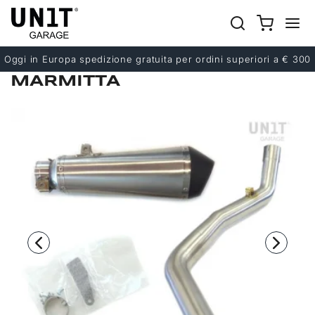
Precedente
Successivo
Oggi in Europa spedizione gratuita per ordini superiori a € 300
MARMITTA