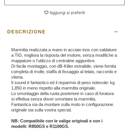
Aggiungi ai preferiti
DESCRIZIONE
Marmitta realizzata a mano in acciaio inox con saldature
a TIG, migliora la risposta del motore, senza modifiche a
mappature o l'utilizzo di centraline aggiuntive.
Di facile montaggio, con dB-Killer estraibile, viene fornita
completa di molle, staffa di fissaggio al telaio, raccordo e
viteria.
Il sound è fantastico ed il risparmio di peso notevole: kg
1,850 in meno rispetto alla marmitta originale.
Lo smontaggio della ruota posteriore in caso di foratura
si effettua senza dover smontare la marmitta.
Fantastica sia da montare sulla moto in configurazione
originale sia sulla vostra special.
NB: Compatibile con le valige originali e con i
modelli: R850GS e R1100GS.