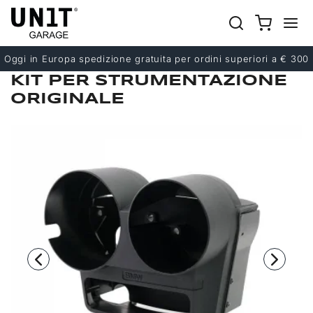
Precedente
Successivo
Oggi in Europa spedizione gratuita per ordini superiori a € 300
KIT PER STRUMENTAZIONE
ORIGINALE