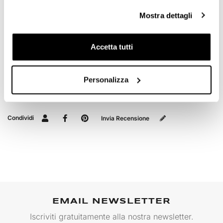
Mostra dettagli
RICHIEDI INFORMAZIONI
Accetta tutti
OPINIONE DEI CLIENTI
Personalizza
Devi
accedere
per poter scrivere la tua opinione.
Condividi
Invia Recensione
EMAIL NEWSLETTER
Iscriviti gratuitamente alla nostra newsletter.