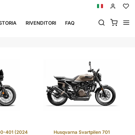
STORIA
RIVENDITORI
FAQ
50-401 (2024
Husqvarna Svartpilen 701