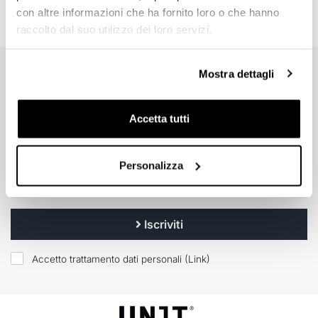
con altre informazioni che ha fornito loro o che hanno
raccolto dal suo utilizzo dei loro servizi.
Mostra dettagli
EMAIL NEWSLETTER
Iscriviti gratuitamente alla nostra newsletter.
Accetta tutti
Personalizza
Iscriviti
Accetto trattamento dati personali (
Link
)