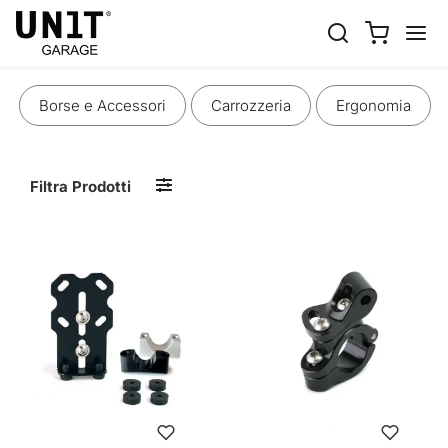
FARI E ELETTRONICA
Borse e Accessori
Carrozzeria
Ergonomia
Filtra Prodotti