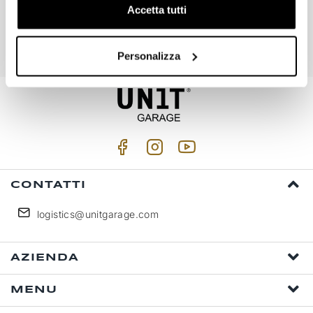
Iscriviti
Accetta tutti
Accetto trattamento dati personali (
Link
)
Personalizza
CONTATTI
logistics@unitgarage.com
AZIENDA
MENU