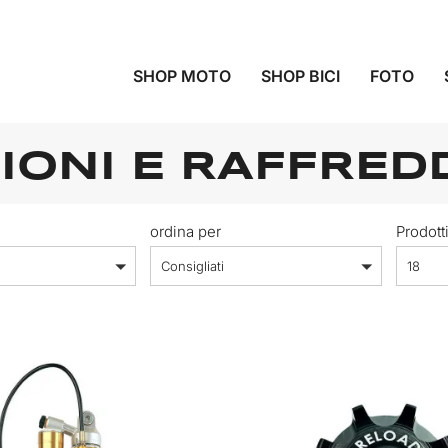
SHOP MOTO
SHOP BICI
FOTO
IONI E RAFFRE
ordina per
Prodott
Consigliati
18