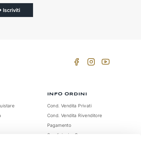
Iscriviti
INFO ORDINI
istare
Cond. Vendita Privati
a
Cond. Vendita Rivenditore
Pagamento
Spedizioni e Consegna