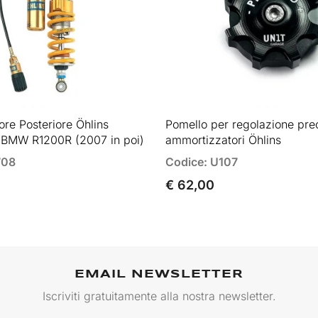
re Posteriore Öhlins
Pomello per regolazione pre
BMW R1200R (2007 in poi)
ammortizzatori Öhlins
708
Codice: U107
€ 62,00
EMAIL NEWSLETTER
Iscriviti gratuitamente alla nostra newsletter.