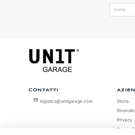
CONTATTI
AZIE
logistics@unitgarage.com
Storia
Rivendito
Privacy
Cookie P