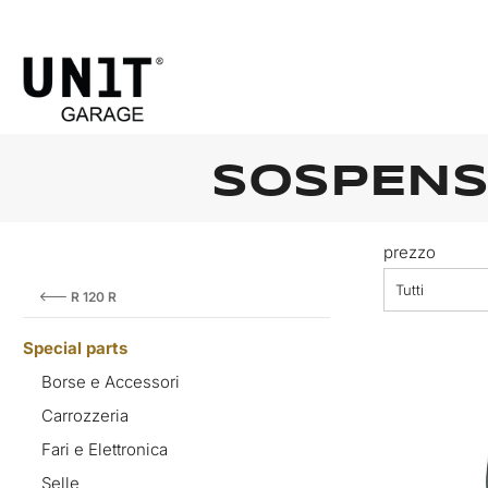
SOSPENS
prezzo
Tutti
R 120 R
Special parts
Borse e Accessori
Carrozzeria
Fari e Elettronica
Selle