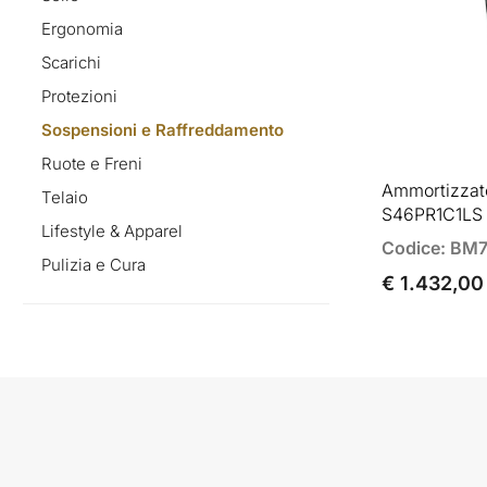
Ergonomia
Scarichi
Protezioni
Sospensioni e Raffreddamento
Ruote e Freni
Ammortizzato
Telaio
S46PR1C1LS 
Lifestyle & Apparel
Codice: BM
Pulizia e Cura
€ 1.432,00