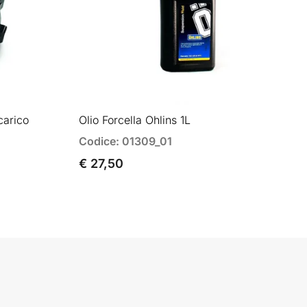
carico
Olio Forcella Ohlins 1L
Codice: 01309_01
€ 27,50