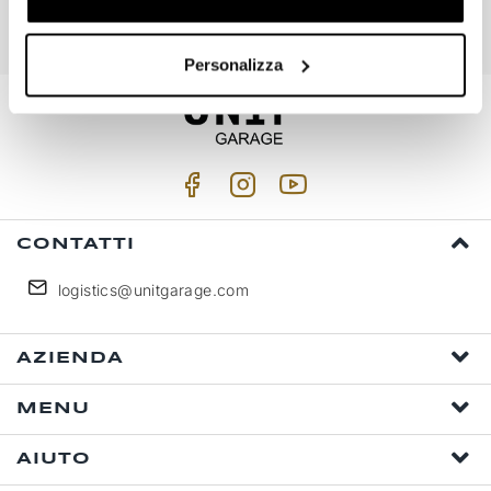
Accetto trattamento dati personali (
Link
)
Personalizza
CONTATTI
logistics@unitgarage.com
AZIENDA
MENU
AIUTO