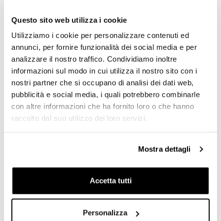
€ 46,00
€ 20,00
Questo sito web utilizza i cookie
Utilizziamo i cookie per personalizzare contenuti ed
annunci, per fornire funzionalità dei social media e per
analizzare il nostro traffico. Condividiamo inoltre
informazioni sul modo in cui utilizza il nostro sito con i
nostri partner che si occupano di analisi dei dati web,
pubblicità e social media, i quali potrebbero combinarle
con altre informazioni che ha fornito loro o che hanno
raccolto dal suo utilizzo dei loro servizi.
Protezione nera per
Mostra dettagli
silenziatore
Codice: U101
Accetta tutti
€ 27,00
Personalizza