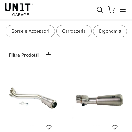
SCARICHI
Borse e Accessori
Carrozzeria
Ergonomia
Filtra Prodotti