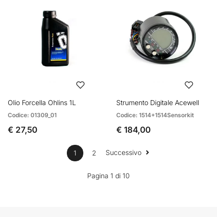
Olio Forcella Ohlins 1L
Strumento Digitale Acewell
Codice: 01309_01
Codice: 1514+1514Sensorkit
€ 27,50
€ 184,00
Successivo
1
2
Pagina 1 di 10