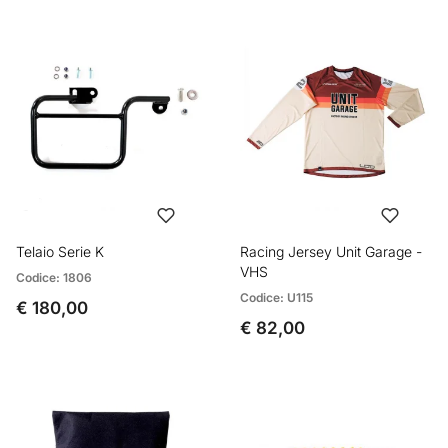
Telaio Serie K
Racing Jersey Unit Garage -
VHS
Codice: 1806
Codice: U115
€ 180,00
€ 82,00