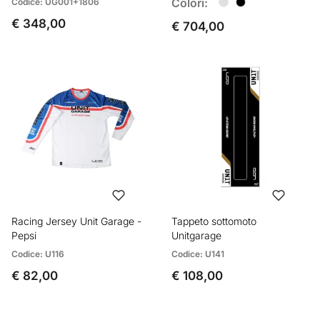
Colori:
Codice: UG001+1806
€ 348,00
€ 704,00
Racing Jersey Unit Garage -
Tappeto sottomoto
Pepsi
Unitgarage
Codice: U116
Codice: U141
€ 82,00
€ 108,00