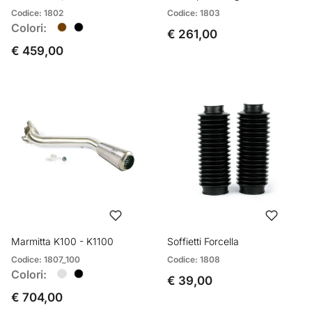
Codice: 1802
Codice: 1803
Colori:
€ 261,00
€ 459,00
Marmitta K100 - K1100
Soffietti Forcella
Codice: 1807_100
Codice: 1808
Colori:
€ 39,00
€ 704,00