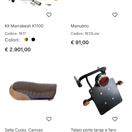
Kit Marrakesh K1100
Manubrio
Codice: 1817
Codice: 1613Low
Colori:
€ 91,00
€ 2.901,00
Sella Cuoio, Canvas
Telaio porta targa e faro