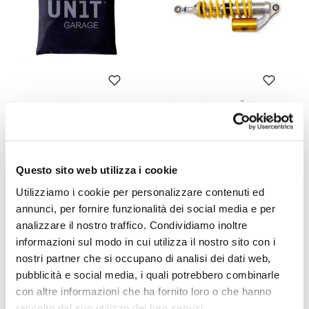
Coprimoto Unitgarage
Ammortizzatore Öhlins K
series
Codice: U144
Codice: 1811
€ 175,00
€ 435,00
Questo sito web utilizza i cookie
Utilizziamo i cookie per personalizzare contenuti ed
annunci, per fornire funzionalità dei social media e per
analizzare il nostro traffico. Condividiamo inoltre
informazioni sul modo in cui utilizza il nostro sito con i
nostri partner che si occupano di analisi dei dati web,
pubblicità e social media, i quali potrebbero combinarle
con altre informazioni che ha fornito loro o che hanno
raccolto dal suo utilizzo dei loro servizi.