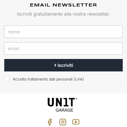
EMAIL NEWSLETTER
Iscriviti gratuitamente alla nostra newsletter.
Iscriviti
Accetto trattamento dati personali (
Link
)