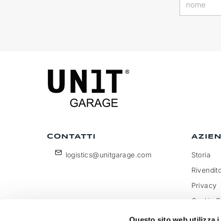
CONTATTI
AZIE
logistics@unitgarage.com
Storia
Rivendito
Privacy
Cookie P
Diventa 
Questo sito web utilizza i