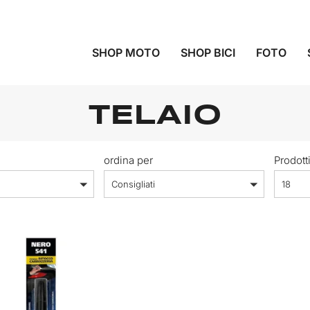
SHOP MOTO
SHOP BICI
FOTO
TELAIO
ordina per
Prodott
Consigliati
18