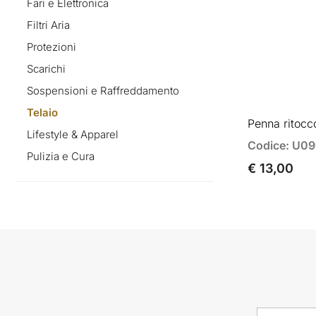
Fari e Elettronica
Filtri Aria
Protezioni
Scarichi
Sospensioni e Raffreddamento
Telaio
Penna ritocc
Lifestyle & Apparel
Codice: U0
Pulizia e Cura
€ 13,00