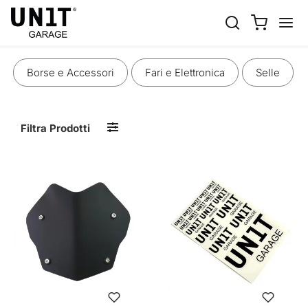
CARROZZERIA
Borse e Accessori
Fari e Elettronica
Selle
Filtra Prodotti