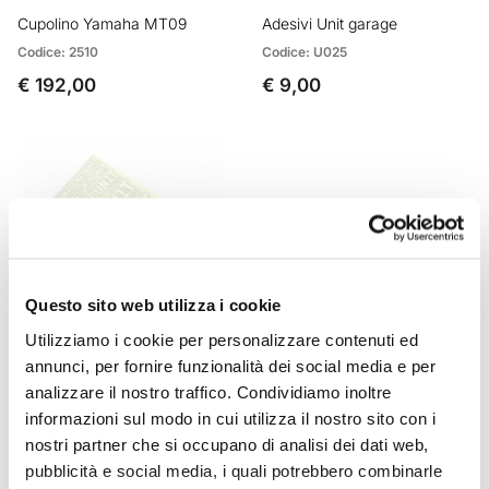
Cupolino Yamaha MT09
Adesivi Unit garage
Codice: 2510
Codice: U025
€ 192,00
€ 9,00
Questo sito web utilizza i cookie
Utilizziamo i cookie per personalizzare contenuti ed
annunci, per fornire funzionalità dei social media e per
Adesivi Unit Garage Bianchi
analizzare il nostro traffico. Condividiamo inoltre
Codice: U025_WH
informazioni sul modo in cui utilizza il nostro sito con i
€ 9,00
nostri partner che si occupano di analisi dei dati web,
pubblicità e social media, i quali potrebbero combinarle