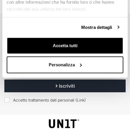
con altre informazioni che ha fornito loro o che hanno
raccolto dal suo utilizzo dei loro servizi.
EMAIL NEWSLETTER
Mostra dettagli
Iscriviti gratuitamente alla nostra newsletter.
Accetta tutti
Personalizza
Iscriviti
Accetto trattamento dati personali (
Link
)