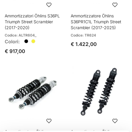
Ammortizzatori Öhlins S36PL
Ammortizzatore Öhlins
Triumph Street Scrambler
S36PR1C1L Triumph Street
(2017-2020)
Scrambler (2017-2025)
Codice: ALTR604_
Codice: TR624
Colori:
€ 1.422,00
€ 917,00
Ammortizzatore Öhlins
Ammortizzatore Öhlins