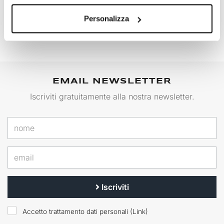
Codice: 105_T14E
€ 595,00
Personalizza
EMAIL NEWSLETTER
Iscriviti gratuitamente alla nostra newsletter.
Iscriviti
Accetto trattamento dati personali (
Link
)