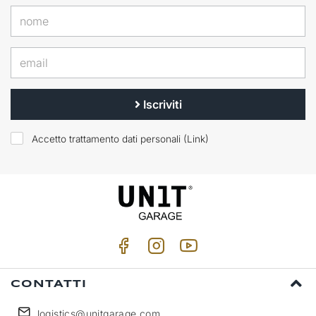
Iscriviti
Accetto trattamento dati personali (
Link
)
CONTATTI
logistics@unitgarage.com