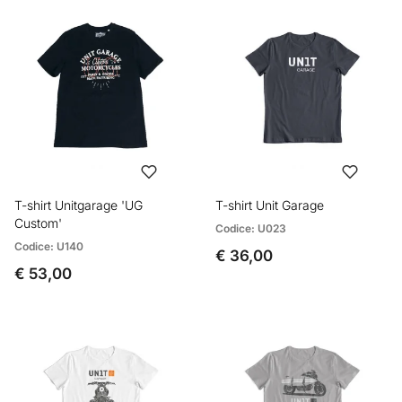
T-shirt Unitgarage 'UG
T-shirt Unit Garage
Custom'
Codice: U023
Codice: U140
€ 36,00
€ 53,00