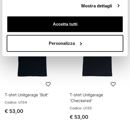
Codice: U133
Mostra dettagli
Codice: U132
€ 53,00
€ 53,00
Accetta tutti
Personalizza
T-shirt Unitgarage 'Bolt'
T-shirt Unitgarage
'Checkered'
Codice: U134
Codice: U135
€ 53,00
€ 53,00