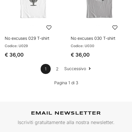
No excuses 029 T-shirt
No excuses 030 T-shirt
Codice: U029
Codice: U030
€ 36,00
€ 36,00
Successivo
1
2
Pagina 1 di 3
EMAIL NEWSLETTER
Iscriviti gratuitamente alla nostra newsletter.