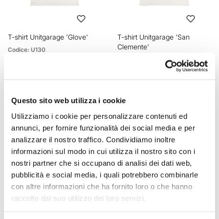
T-shirt Unitgarage 'Glove'
T-shirt Unitgarage 'San
Clemente'
Codice: U130
Codice: U131
€ 53,00
€ 53,00
Questo sito web utilizza i cookie
Utilizziamo i cookie per personalizzare contenuti ed
annunci, per fornire funzionalità dei social media e per
analizzare il nostro traffico. Condividiamo inoltre
informazioni sul modo in cui utilizza il nostro sito con i
nostri partner che si occupano di analisi dei dati web,
pubblicità e social media, i quali potrebbero combinarle
con altre informazioni che ha fornito loro o che hanno
raccolto dal suo utilizzo dei loro servizi.
T-shirt Unitgarage 'Build Your
T-shirt Unitgarage 'Unit'
Dream'