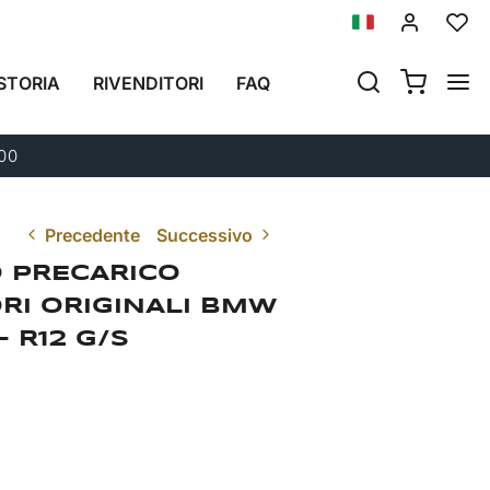
STORIA
RIVENDITORI
FAQ
300
Precedente
Successivo
 PRECARICO
RI ORIGINALI BMW
- R12 G/S