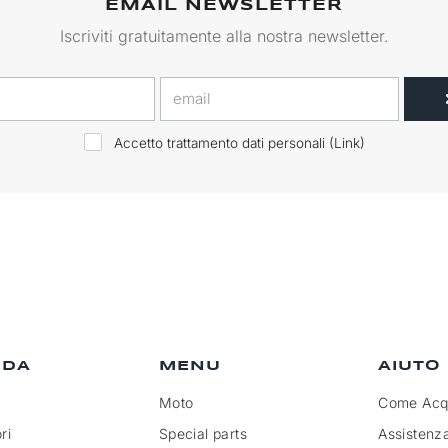
EMAIL NEWSLETTER
Iscriviti gratuitamente alla nostra newsletter.
Accetto trattamento dati personali (
Link
)
NDA
MENU
AIUTO
Moto
Come Acqu
ri
Special parts
Assistenz