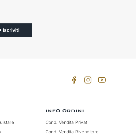
Iscriviti
INFO ORDINI
istare
Cond. Vendita Privati
a
Cond. Vendita Rivenditore