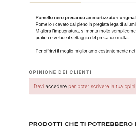
Pomello nero precarico ammortizzatori origina
Pomello ricavato dal pieno in pregiata lega di allumin
Migliora l'impugnatura, si monta molto semplicement
pratico e veloce il settaggio del precarico molla.
Per offrirvi il meglio miglioriamo costantemente nei
OPINIONE DEI CLIENTI
Devi
accedere
per poter scrivere la tua opin
PRODOTTI CHE TI POTREBBERO