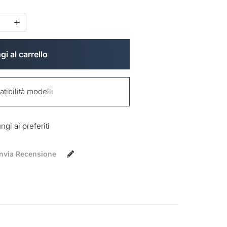
i al carrello
ibilità modelli
gi ai preferiti
Invia Recensione