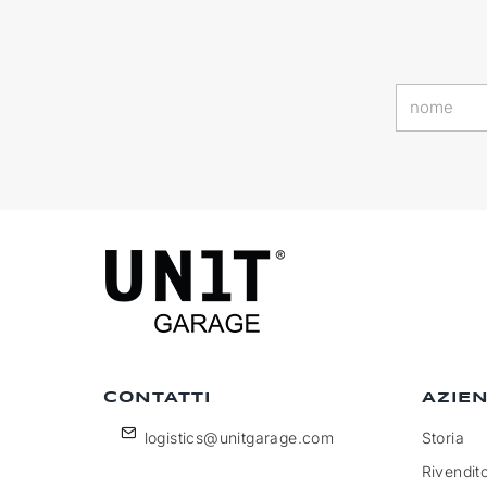
CONTATTI
AZIE
logistics@unitgarage.com
Storia
Rivendito