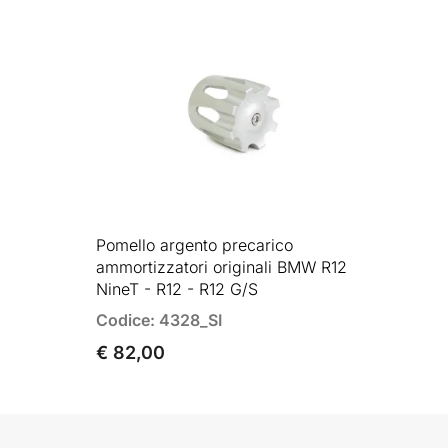
Pomello argento precarico
ammortizzatori originali BMW R12
NineT - R12 - R12 G/S
Codice: 4328_SI
€ 82,00