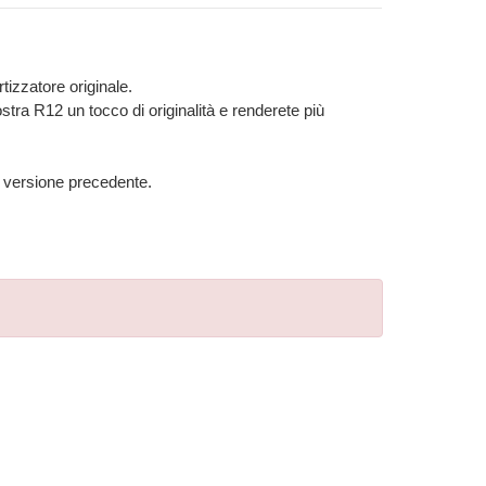
tizzatore originale.
tra R12 un tocco di originalità e renderete più
na versione precedente.