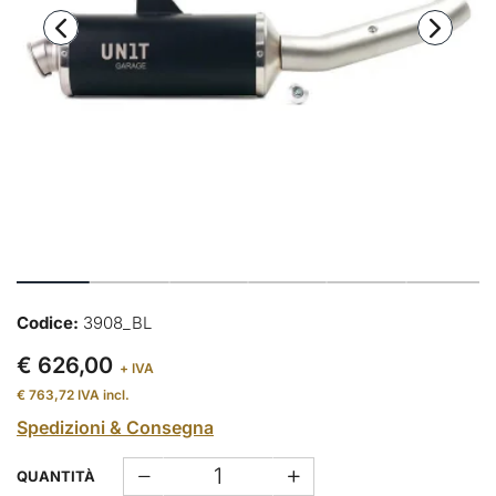
Codice:
3908_BL
€ 626,00
+ IVA
€ 763,72
IVA incl.
Spedizioni & Consegna
QUANTITÀ