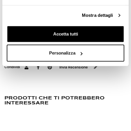
RICHIEDI INFORMAZIONI
Mostra dettagli
VIDEO
Accetta tutti
OPINIONE DEI CLIENTI
Devi
accedere
per poter scrivere la tua opinione.
Personalizza
Condividi
Invia Recensione
PRODOTTI CHE TI POTREBBERO
INTERESSARE