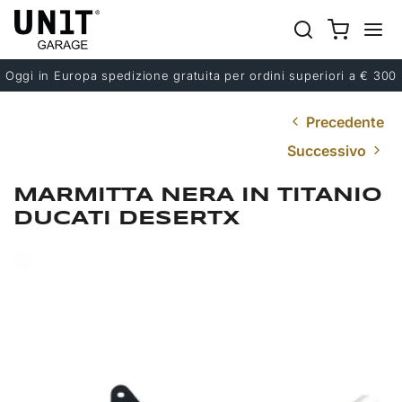
Oggi in Europa spedizione gratuita per ordini superiori a € 300
Precedente
Successivo
MARMITTA NERA IN TITANIO
DUCATI DESERTX