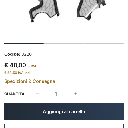
Codice:
3220
€ 48,00
+ IVA
€ 58,56
IVA incl.
Spedizioni & Consegna
QUANTITÀ
Aggiungi al carrello