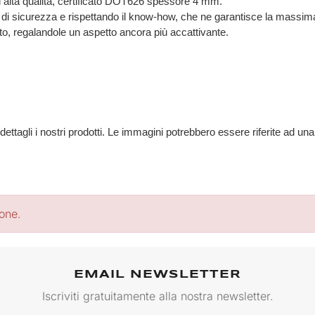
 alta qualità, certificato DOT626 spessore 4 mm.
 di sicurezza e rispettando il know-how, che ne garantisce la massima 
oto, regalandole un aspetto ancora più accattivante.
 dettagli i nostri prodotti. Le immagini potrebbero essere riferite ad u
ione.
EMAIL NEWSLETTER
Iscriviti gratuitamente alla nostra newsletter.