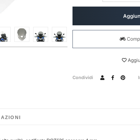
Aggiung
Compat
Aggiun
Condividi
MAZIONI