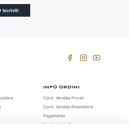
Iscriviti
INFO ORDINI
istare
Cond. Vendita Privati
a
Cond. Vendita Rivenditore
Pagamento
Spedizioni e Consegna