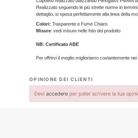
Cupolino realizzato utilizzando Plexiglass PMMA di
Realizzato seguendo le più strette norme in termini
dettaglio, si sposa perfettamente alla linea della m
Colori:
Trasparente e Fumé Chiaro.
Misure
: vedi misure nelle foto del prodotto
NB: Certificato ABE
Per offrirvi il meglio miglioriamo costantemente nei
OPINIONE DEI CLIENTI
Devi
accedere
per poter scrivere la tua opin