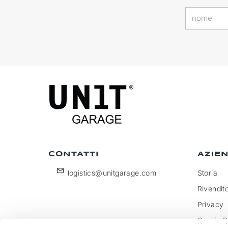
CONTATTI
AZIE
logistics@unitgarage.com
Storia
Rivendito
Privacy
Cookie P