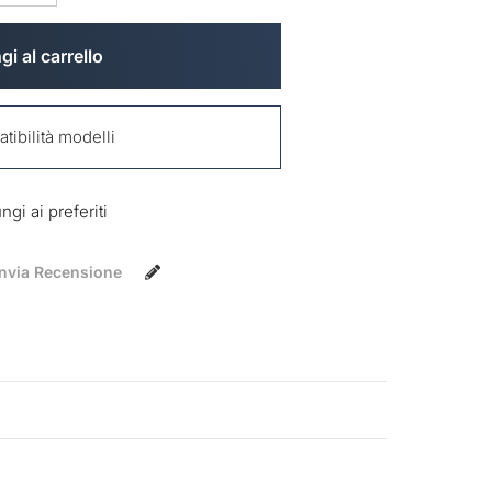
i al carrello
ibilità modelli
gi ai preferiti
Invia Recensione