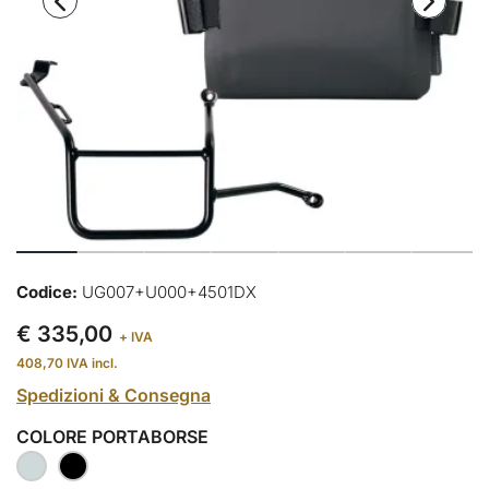
Codice:
UG007+U000+4501DX
€ 335,00
+ IVA
408,70
IVA incl.
Spedizioni & Consegna
COLORE PORTABORSE