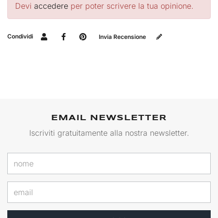
Devi
accedere
per poter scrivere la tua opinione.
Condividi
Invia Recensione
EMAIL NEWSLETTER
Iscriviti gratuitamente alla nostra newsletter.