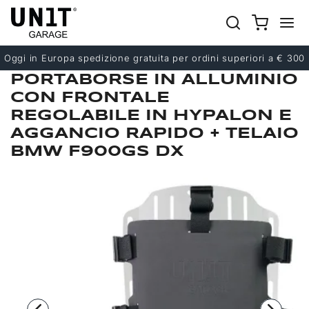
Precedente
Successivo
Oggi in Europa spedizione gratuita per ordini superiori a € 300
PORTABORSE IN ALLUMINIO
CON FRONTALE
REGOLABILE IN HYPALON E
AGGANCIO RAPIDO + TELAIO
BMW F900GS DX