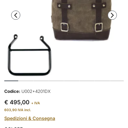
Codice:
U002+4201DX
€ 495,00
+ IVA
603,90
IVA incl.
Spedizioni & Consegna