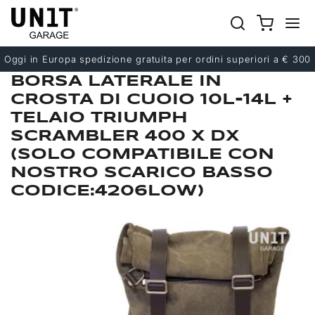
Precedente
Successivo
Oggi in Europa spedizione gratuita per ordini superiori a € 300
BORSA LATERALE IN
CROSTA DI CUOIO 10L-14L +
TELAIO TRIUMPH
SCRAMBLER 400 X DX
(SOLO COMPATIBILE CON
NOSTRO SCARICO BASSO
CODICE:4206LOW)