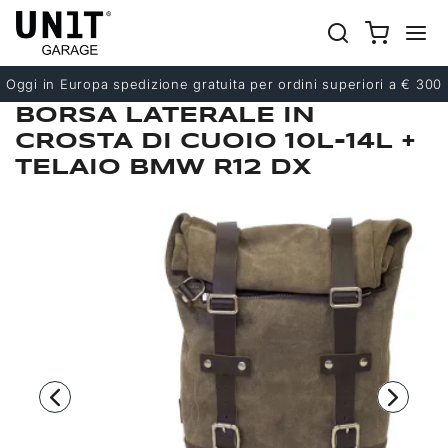
Precedente
Successivo
Oggi in Europa spedizione gratuita per ordini superiori a € 300
BORSA LATERALE IN
CROSTA DI CUOIO 10L-14L +
TELAIO BMW R12 DX