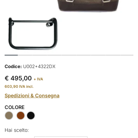
Codice:
U002+4322DX
€ 495,00
+ IVA
603,90
IVA incl.
Spedizioni & Consegna
COLORE
Hai scelto: