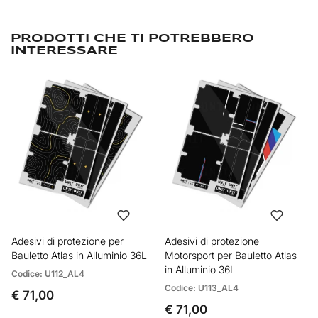
PRODOTTI CHE TI POTREBBERO
INTERESSARE
Adesivi di protezione per
Adesivi di protezione
Bauletto Atlas in Alluminio 36L
Motorsport per Bauletto Atlas
in Alluminio 36L
Codice: U112_AL4
Codice: U113_AL4
€ 71,00
€ 71,00