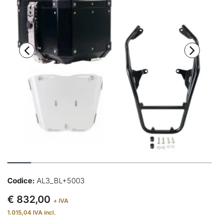
Codice:
AL3_BL+5003
€ 832,00
+ IVA
1.015,04
IVA incl.