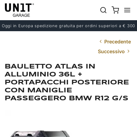
Oggi in Europa spedizione gratuita per ordini superiori a € 300
Precedente
Successivo
BAULETTO ATLAS IN
ALLUMINIO 36L +
PORTAPACCHI POSTERIORE
CON MANIGLIE
PASSEGGERO BMW R12 G/S