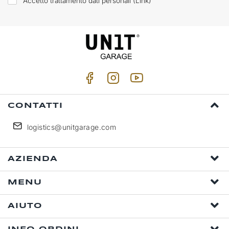
Accetto trattamento dati personali (
Link
)
CONTATTI
logistics@unitgarage.com
AZIENDA
MENU
AIUTO