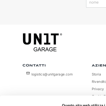
CONTATTI
AZIE
logistics@unitgarage.com
Storia
Rivendito
Privacy
Cookie P
Diventa 
Questo sito web utilizza i