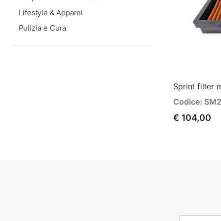
Lifestyle & Apparel
Pulizia e Cura
Sprint filter
Codice: SM
€ 104,00