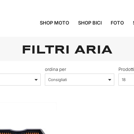
SHOP MOTO
SHOP BICI
FOTO
FILTRI ARIA
ordina per
Prodott
Consigliati
18