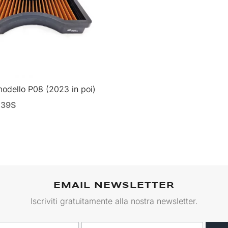
 modello P08 (2023 in poi)
239S
EMAIL NEWSLETTER
Iscriviti gratuitamente alla nostra newsletter.